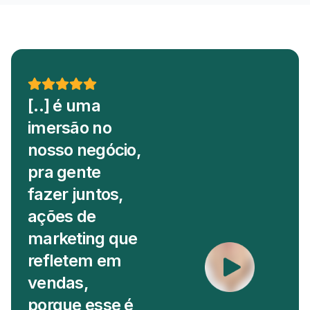
[..] é uma
imersão no
nosso negócio,
pra gente
fazer juntos,
ações de
marketing que
refletem em
vendas,
porque esse é