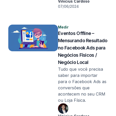
Vinicius Cardoso
07/06/2024
Medir
Eventos Offline –
Mensurando Resultado
no Facebook Ads para
Negócios Físicos /
Negócio Local
Tudo que você precisa
saber para importar
para o Facebook Ads as
conversões que
acontecem no seu CRM
ou Loja Física.