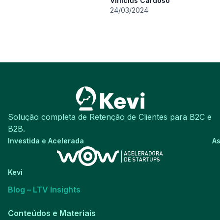
Vinicius Cardoso
24/03/2024
Solução completa de Retenção de Clientes para B2C e
B2B.
Investida e Acelerada
A
Kevi
Blog – LTV Insights​
Conteúdos e Materiais